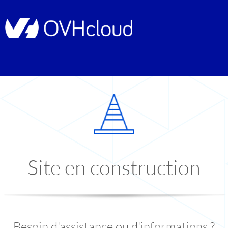
Site en construction
Besoin d'assistance ou d'informations ?